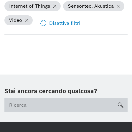
Internet of Things
Sensortec, Akustica
Video
Disattiva filtri
Stai ancora cercando qualcosa?
sea