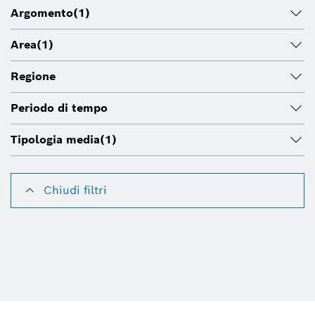
Argomento
(1)
Area
(1)
Regione
Periodo di tempo
Tipologia media
(1)
Chiudi filtri