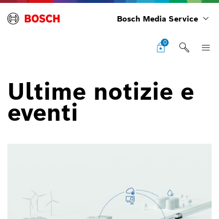
Bosch Media Service
0
Ultime notizie e
eventi