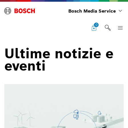
Bosch Media Service
0
Ultime notizie e
eventi