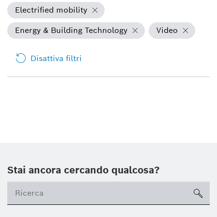
Electrified mobility
Energy & Building Technology
Video
Disattiva filtri
Stai ancora cercando qualcosa?
sea