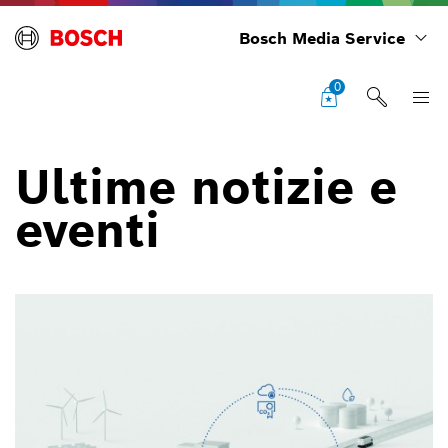
Bosch Media Service
0
Ultime notizie e
eventi