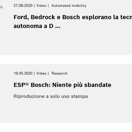
27.08.2020
Video
Automated mobility
Ford, Bedrock e Bosch esplorano la tecn
autonoma a D ...
19.05.2020
Video
Research
ESP® Bosch: Niente più sbandate
Riproduzione a solo uso stampa