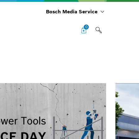
Bosch Media Service
0