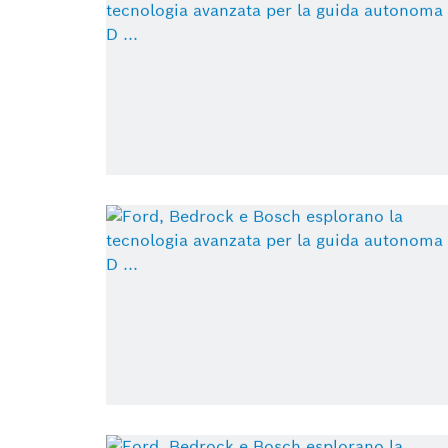
Automated mobility
Mobility