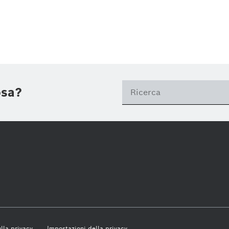
osa?
lla privacy
Impostazioni della privacy