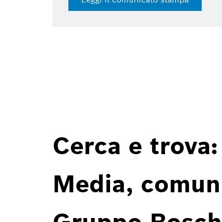
15 lug 2026 | Press release
Cerca e trova:
Media, comunic