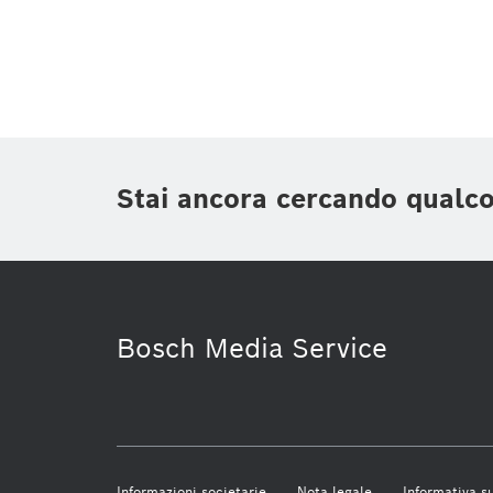
Stai ancora cercando qualc
Bosch Media Service
Informazioni societarie
Nota legale
Informativa su