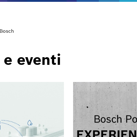
 Bosch
 e eventi