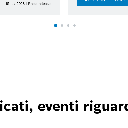
13 lug 2026 | Presskit
ati, eventi riguard