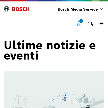
Bosch Media Service
0
Ultime notizie e
eventi