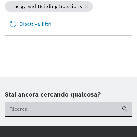
Energy and Building Solutions
Disattiva filtri
Stai ancora cercando qualcosa?
sea