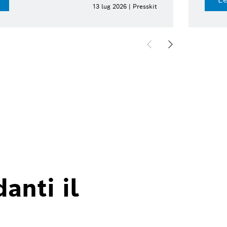
13 lug 2026 | Presskit
anti il