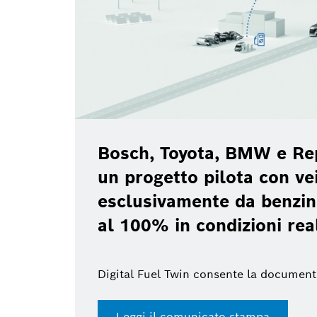
Bosch, Toyota, BMW e Re
un progetto pilota con vei
esclusivamente da benzin
al 100% in condizioni rea
Digital Fuel Twin consente la document
Leggi il comunicato stampa