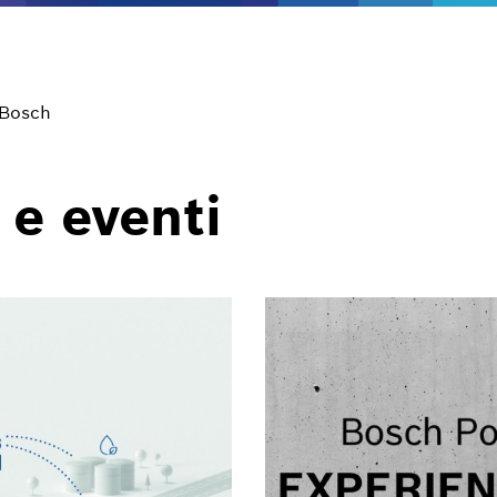
 Bosch
 e eventi