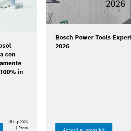
Bosch Power Tools Experience Day
2026
Accedi al press kit