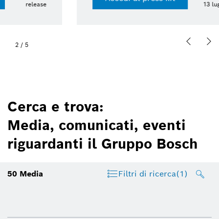
13 lug 2026 | Presskit
2
/
5
Cerca e trova:
Media, comunicati, eventi
riguardanti il Gruppo Bosch
50
Media
Filtri di ricerca
(1)