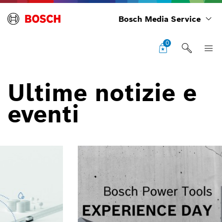
Bosch Media Service
0
Ultime notizie e
eventi