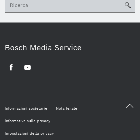
sea
Bosch Media Service
Facebook
Youtube
Informazioni societarie
Nota legale
Informativa sulla privacy
Impostazioni della privacy