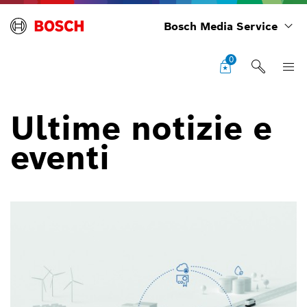
Bosch Media Service
0
Ultime notizie e
eventi