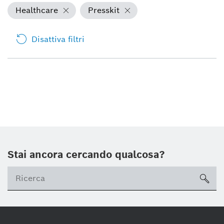
Healthcare
Presskit
Disattiva filtri
Stai ancora cercando qualcosa?
sea