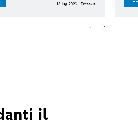
13 lug 2026 | Presskit
anti il