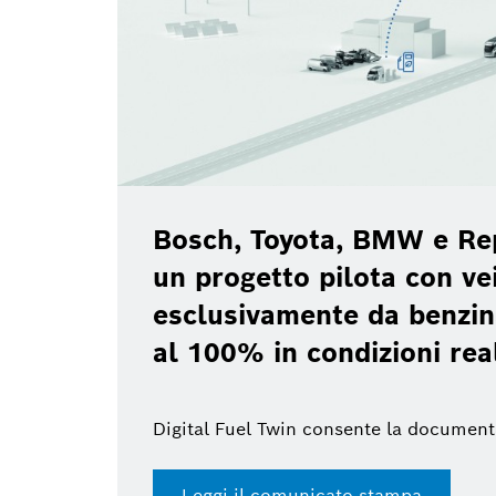
Bosch, Toyota, BMW e Re
un progetto pilota con vei
esclusivamente da benzin
al 100% in condizioni rea
Digital Fuel Twin consente la document
Leggi il comunicato stampa