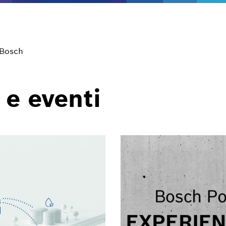
 Bosch
 e eventi