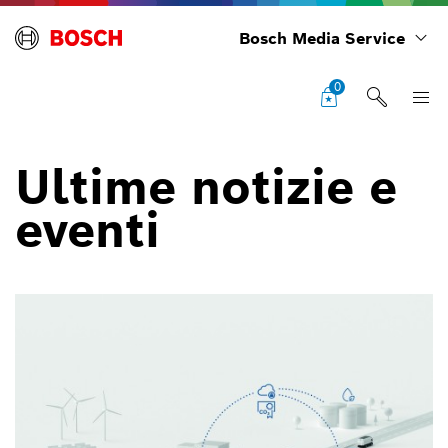
Bosch Media Service
0
Ultime notizie e
eventi