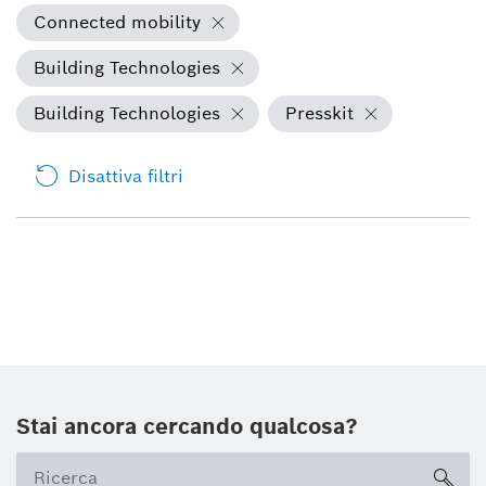
Connected mobility
Building Technologies
Building Technologies
Presskit
Disattiva filtri
Stai ancora cercando qualcosa?
sea