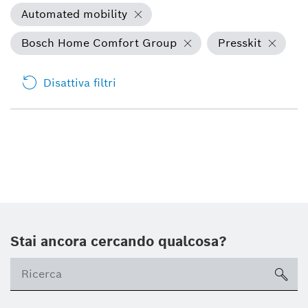
Automated mobility
Bosch Home Comfort Group
Presskit
Disattiva filtri
Stai ancora cercando qualcosa?
sea