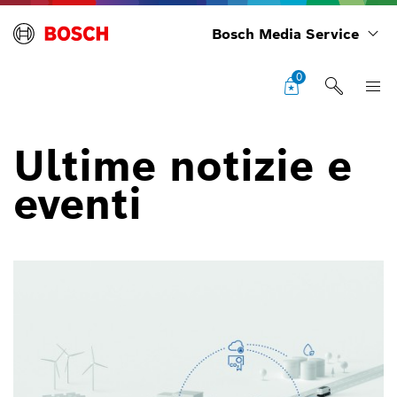
Bosch Media Service
0
Ultime notizie e
eventi