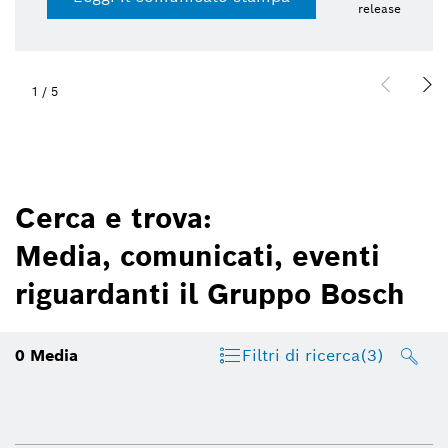
release
1
/
5
Cerca e trova:
Media, comunicati, eventi
riguardanti il Gruppo Bosch
0
Media
Filtri di ricerca
(3)