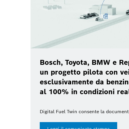
Bosch, Toyota, BMW e Re
un progetto pilota con vei
esclusivamente da benzin
al 100% in condizioni rea
Digital Fuel Twin consente la document
Leggi il comunicato stampa