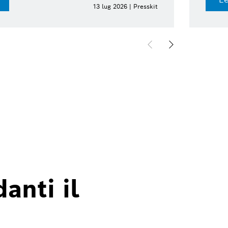
13 lug 2026 | Presskit
anti il