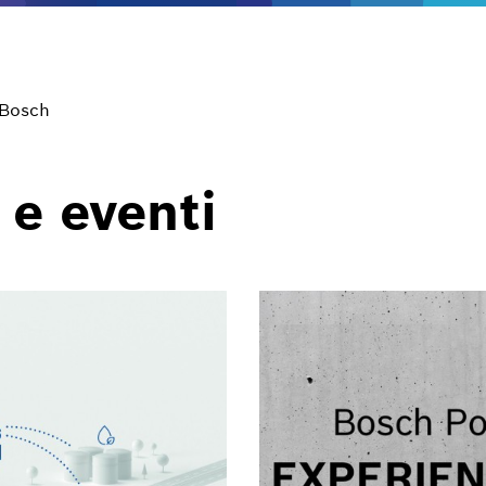
 Bosch
 e eventi