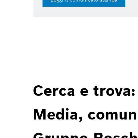
15 lug 2
Cerca e trova:
Media, comunic