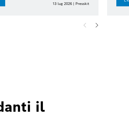
13 lug 2026 | Presskit
anti il