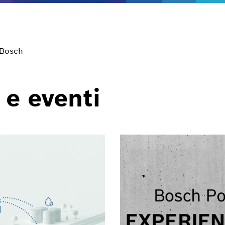
 Bosch
 e eventi