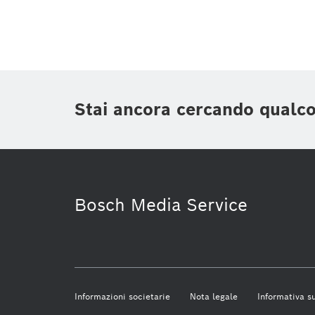
Stai ancora cercando qualc
Smart Home
Bosch Home Comfor
Bosch Media Service
Informazioni societarie
Nota legale
Informativa su