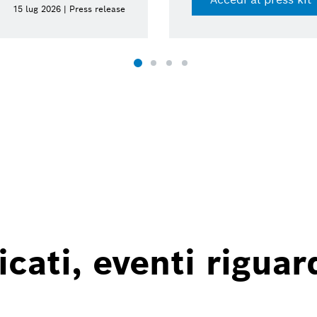
026 | Press release
ati, eventi riguard