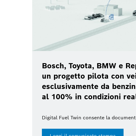
Bosch, Toyota, BMW e Repsol l
un progetto pilota con veicoli a
esclusivamente da benzina rinn
al 100% in condizioni reali
Digital Fuel Twin consente la documentazione di
Leggi il comunicato stampa