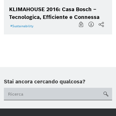
KLIMAHOUSE 2016: Casa Bosch –
Tecnologica, Efficiente e Connessa
Sustainability
Stai ancora cercando qualcosa?
sea