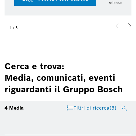
release
2
/
5
Cerca e trova:
Media, comunicati, eventi
riguardanti il Gruppo Bosch
4
Media
Filtri di ricerca
(5)