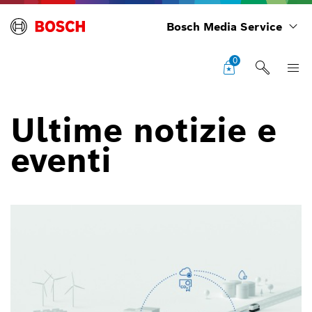
Bosch Media Service
0
Ultime notizie e
eventi