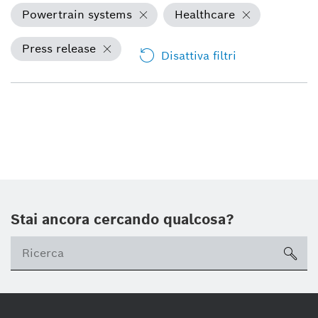
Powertrain systems
Healthcare
Press release
Disattiva filtri
Stai ancora cercando qualcosa?
sea