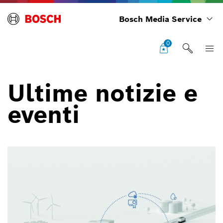
Bosch Media Service
0
Ultime notizie e
eventi