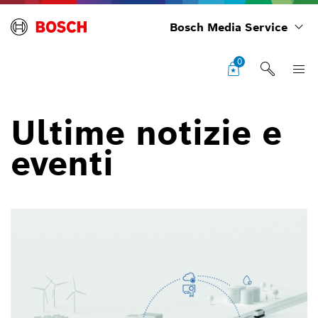
Bosch Media Service
0
Ultime notizie e
eventi