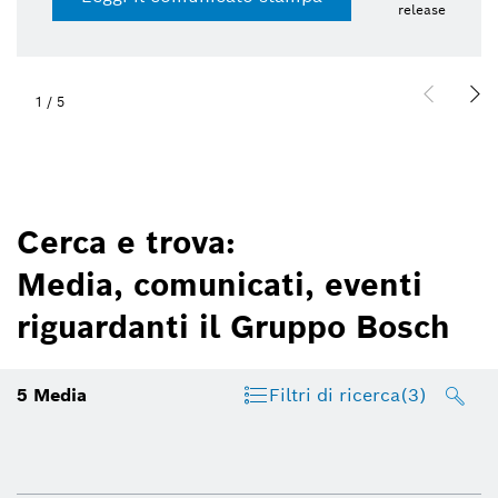
release
2
/
5
Cerca e trova:
Media, comunicati, eventi
riguardanti il Gruppo Bosch
5
Media
Filtri di ricerca
(3)