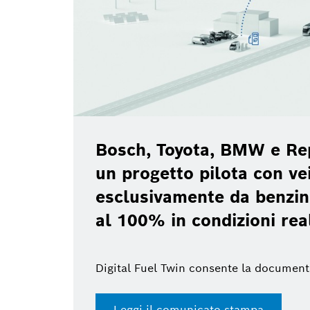
Bosch, Toyota, BMW e Re
un progetto pilota con vei
esclusivamente da benzin
al 100% in condizioni rea
Digital Fuel Twin consente la document
Leggi il comunicato stampa