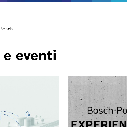
 Bosch
 e eventi