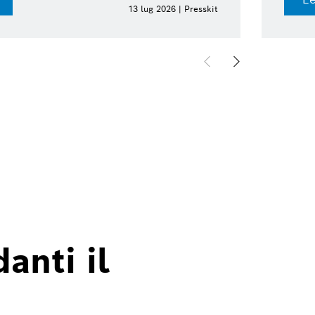
13 lug 2026 | Presskit
anti il