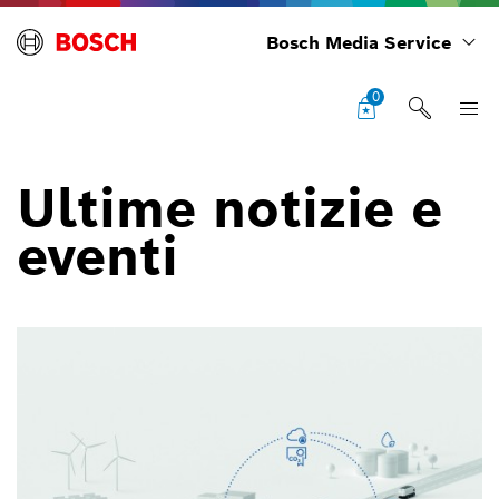
Bosch Media Service
0
Ultime notizie e
eventi