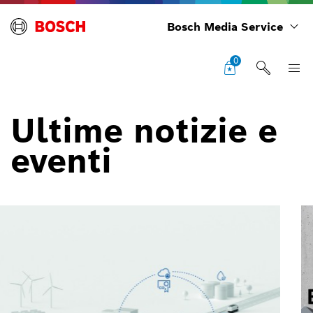
Bosch Media Service
0
Ultime notizie e
eventi