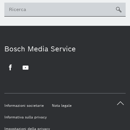
sea
Bosch Media Service
Facebook
Youtube
Informazioni societarie
Nota legale
Informativa sulla privacy
Impostazioni della privacy