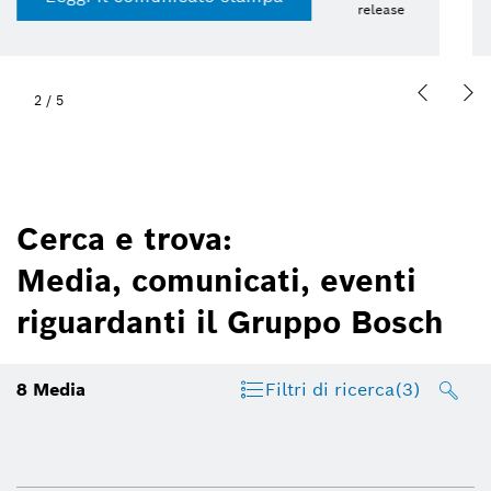
13 lug 2026 | Presskit
2
/
5
Cerca e trova:
Media, comunicati, eventi
riguardanti il Gruppo Bosch
8
Media
Filtri di ricerca
(3)