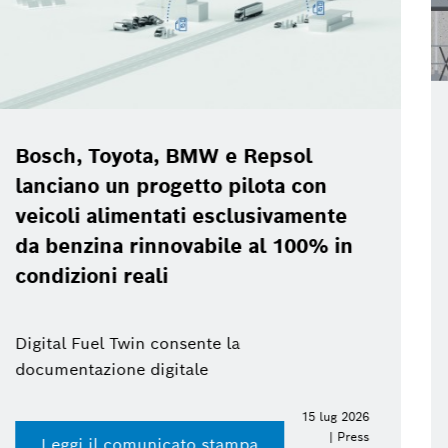
Bosch Power Tools Experience Day
2026
Accedi al press kit