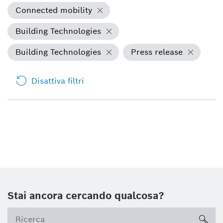
Connected mobility
Building Technologies
Building Technologies
Press release
Disattiva filtri
Stai ancora cercando qualcosa?
sea