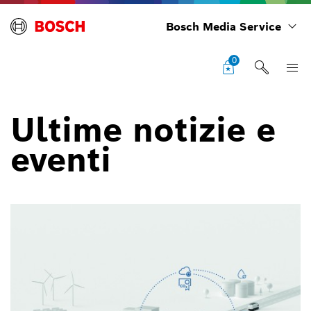
Bosch Media Service
0
Ultime notizie e
eventi