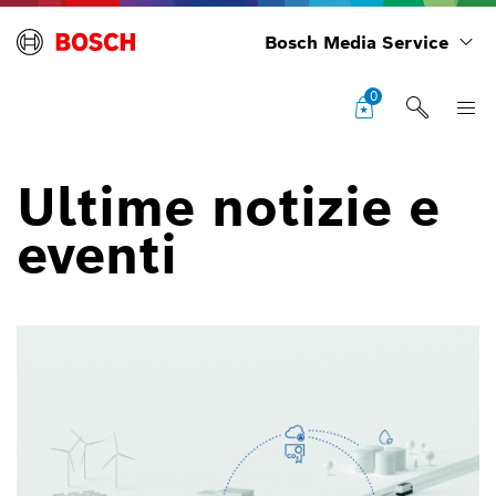
Bosch Media Service
0
Ultime notizie e
eventi