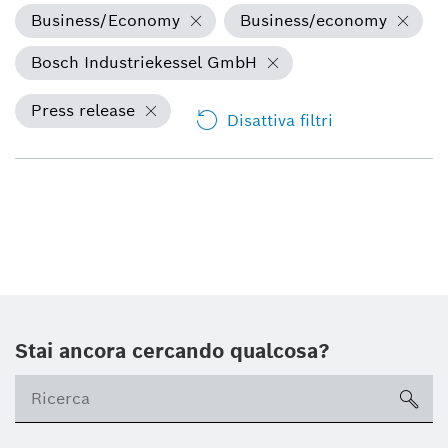
Business/Economy
Business/economy
Bosch Industriekessel GmbH
Press release
Disattiva filtri
Stai ancora cercando qualcosa?
sea