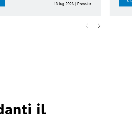
13 lug 2026 | Presskit
anti il