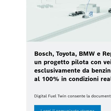
Bosch, Toyota, BMW e Re
un progetto pilota con vei
esclusivamente da benzin
al 100% in condizioni rea
Digital Fuel Twin consente la document
Leggi il comunicato stampa