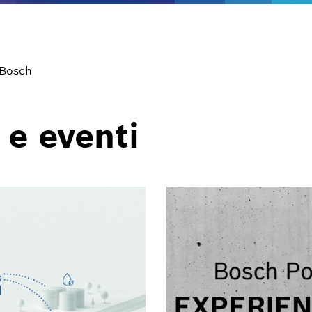
 Bosch
 e eventi