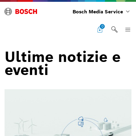
Bosch Media Service
0
Ultime notizie e
eventi