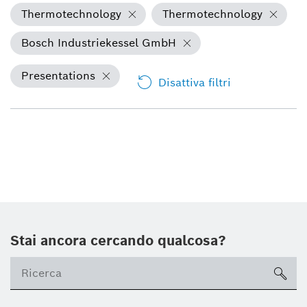
Thermotechnology
Thermotechnology
Bosch Industriekessel GmbH
Presentations
Disattiva filtri
Stai ancora cercando qualcosa?
sea