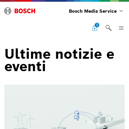
Bosch Media Service
0
Ultime notizie e
eventi