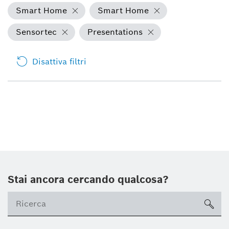
Smart Home
Smart Home
Sensortec
Presentations
Disattiva filtri
Stai ancora cercando qualcosa?
sea