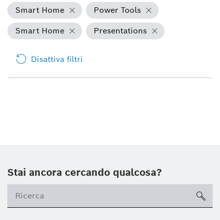
Smart Home
Power Tools
Smart Home
Presentations
Disattiva filtri
Stai ancora cercando qualcosa?
sea