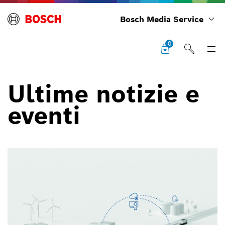
Bosch Media Service
0
Ultime notizie e
eventi