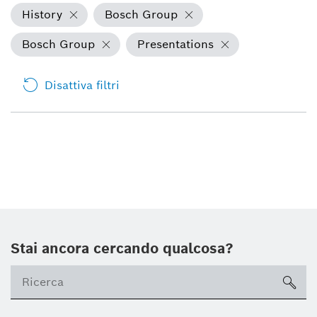
History
Bosch Group
Bosch Group
Presentations
Disattiva filtri
Stai ancora cercando qualcosa?
sea