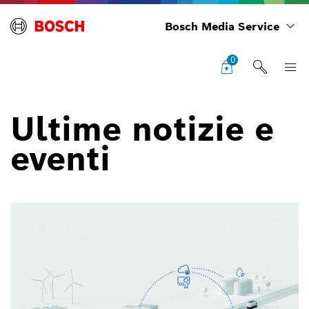
Bosch Media Service
0
Ultime notizie e
eventi