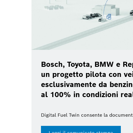
Bosch, Toyota, BMW e Re
un progetto pilota con vei
esclusivamente da benzin
al 100% in condizioni rea
Digital Fuel Twin consente la document
Leggi il comunicato stampa