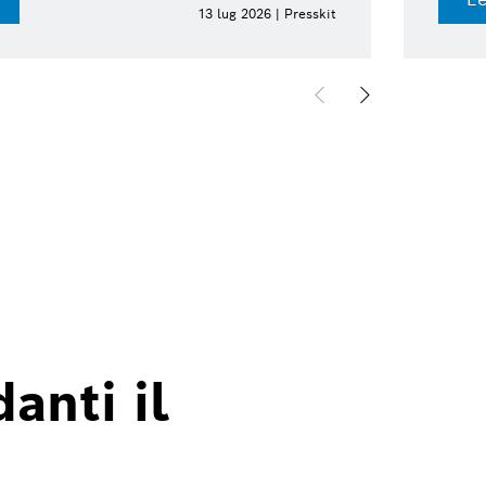
13 lug 2026 | Presskit
anti il