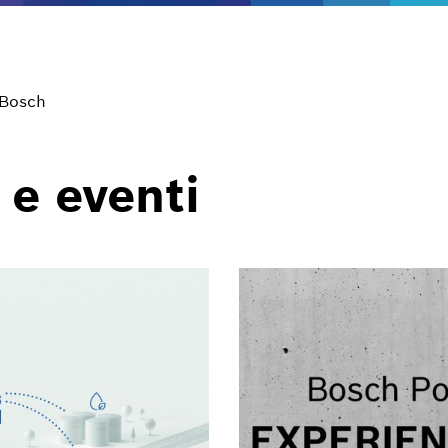
 Bosch
 e eventi