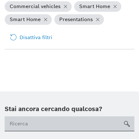
Commercial vehicles
Smart Home
Smart Home
Presentations
Disattiva filtri
Stai ancora cercando qualcosa?
sea