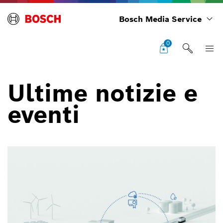
Bosch Media Service
0
Ultime notizie e
eventi