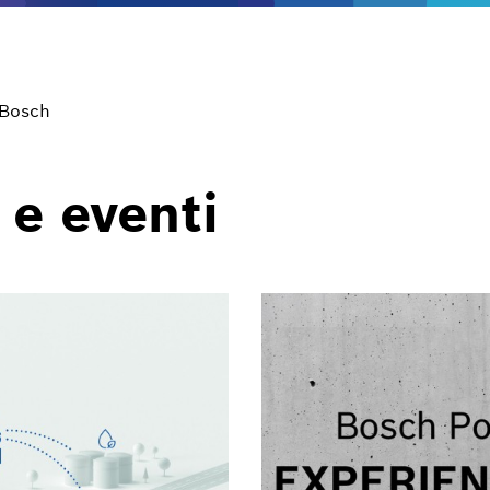
 Bosch
 e eventi