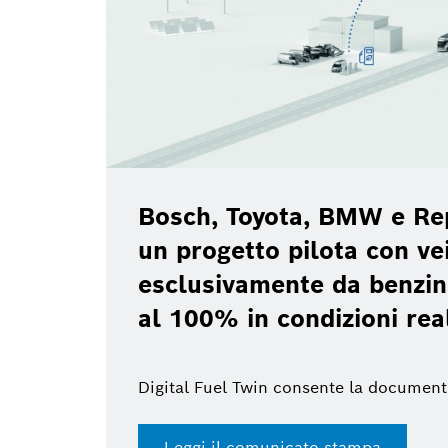
Bosch, Toyota, BMW e Re
un progetto pilota con vei
esclusivamente da benzin
al 100% in condizioni rea
Digital Fuel Twin consente la document
Leggi il comunicato stampa