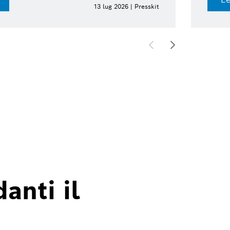
13 lug 2026 | Presskit
anti il