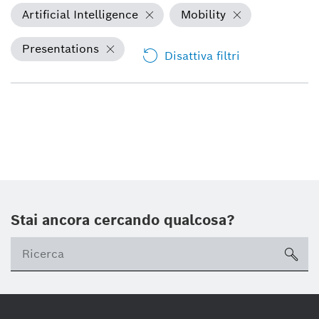
Artificial Intelligence
Mobility
Presentations
Disattiva filtri
Stai ancora cercando qualcosa?
sea