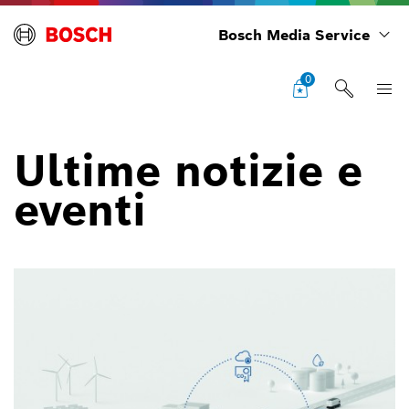
Bosch Media Service
0
Ultime notizie e
eventi