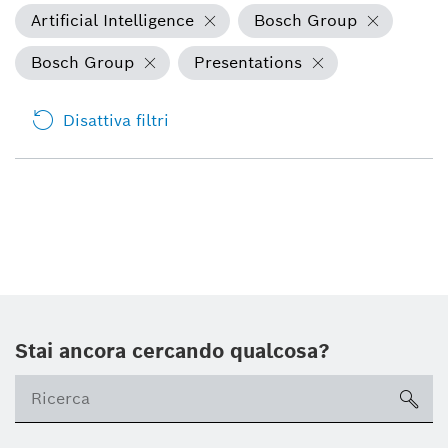
Artificial Intelligence
Bosch Group
Bosch Group
Presentations
Disattiva filtri
Stai ancora cercando qualcosa?
sea