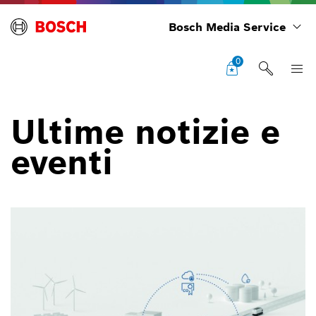
Bosch Media Service
0
Ultime notizie e
eventi