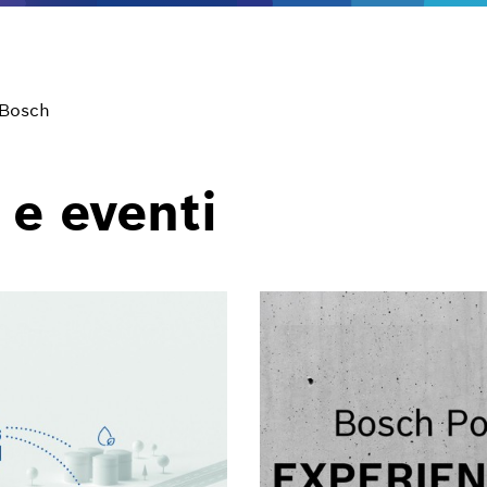
 Bosch
 e eventi