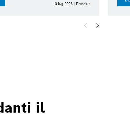
13 lug 2026 | Presskit
anti il