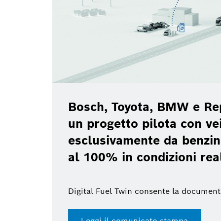
Bosch, Toyota, BMW e Re
un progetto pilota con vei
esclusivamente da benzin
al 100% in condizioni rea
Digital Fuel Twin consente la document
Leggi il comunicato stampa