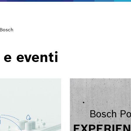
 Bosch
 e eventi