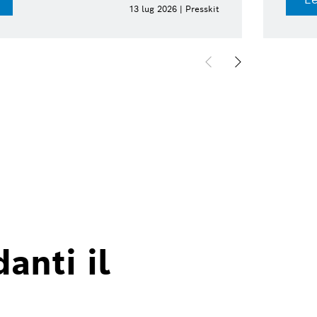
13 lug 2026 | Presskit
anti il