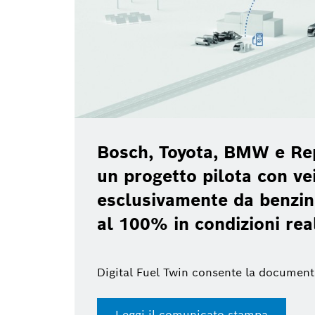
Bosch, Toyota, BMW e Re
un progetto pilota con vei
esclusivamente da benzin
al 100% in condizioni rea
Digital Fuel Twin consente la document
Leggi il comunicato stampa