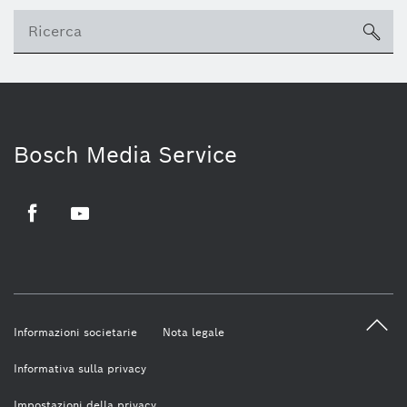
sea
Bosch Media Service
Facebook
Youtube
Informazioni societarie
Nota legale
Informativa sulla privacy
Impostazioni della privacy