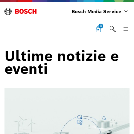
Bosch Media Service
0
Ultime notizie e
eventi