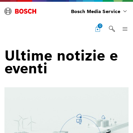
Bosch Media Service
0
Ultime notizie e
eventi