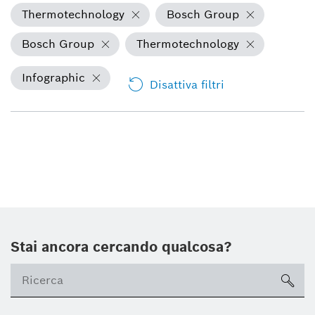
Thermotechnology
Bosch Group
Bosch Group
Thermotechnology
Infographic
Disattiva filtri
Stai ancora cercando qualcosa?
sea