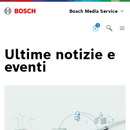
Bosch Media Service
0
Ultime notizie e
eventi