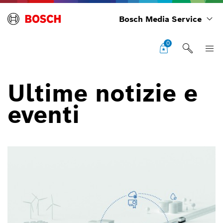
Bosch Media Service
0
Ultime notizie e
eventi