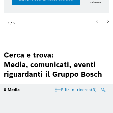
release
1
/
5
Cerca e trova:
Media, comunicati, eventi
riguardanti il Gruppo Bosch
0
Media
Filtri di ricerca
(3)