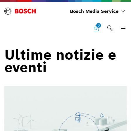
Bosch Media Service
0
Ultime notizie e
eventi