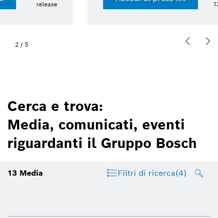
13 lug 2026 | Presskit
2
/
5
Cerca e trova:
Media, comunicati, eventi
riguardanti il Gruppo Bosch
13
Media
Filtri di ricerca
(4)