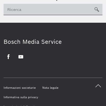
sea
Bosch Media Service
Facebook
Youtube
Informazioni societarie
Nota legale
Informativa sulla privacy