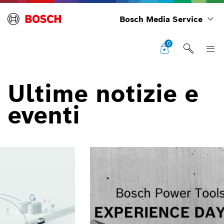
Bosch Media Service
0
Ultime notizie e
eventi