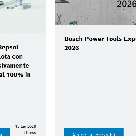
Bosch Power Tools Experience Day
2026
Accedi al press kit