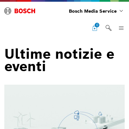
Bosch Media Service
0
Ultime notizie e
eventi