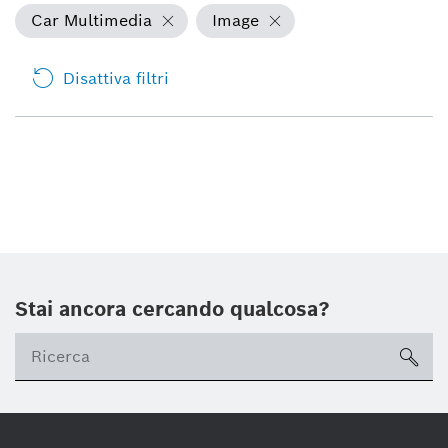
Car Multimedia
Image
Disattiva filtri
Stai ancora cercando qualcosa?
sea