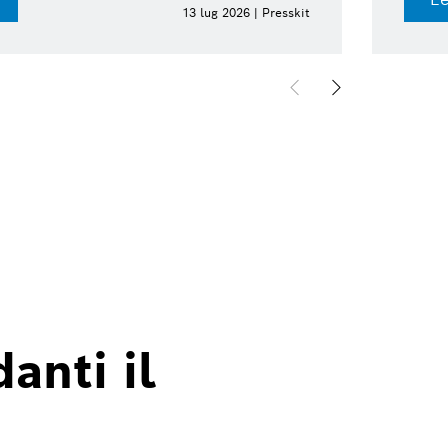
13 lug 2026 | Presskit
anti il