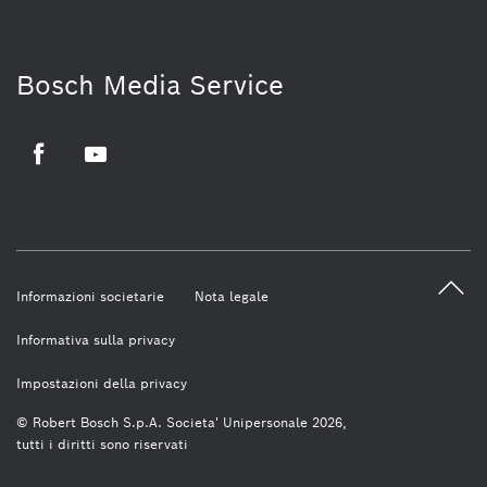
Bosch Media Service
Facebook
Youtube
Informazioni societarie
Nota legale
Informativa sulla privacy
Impostazioni della privacy
© Robert Bosch S.p.A. Societa' Unipersonale 2026,
tutti i diritti sono riservati