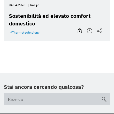
04.04.2023
Image
Sostenibilità ed elevato comfort
domestico
Thermotechnology
Stai ancora cercando qualcosa?
sea