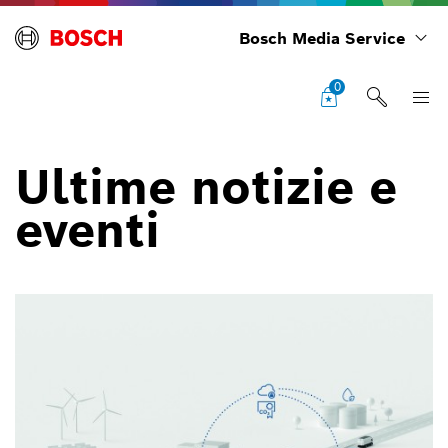
Bosch Media Service
0
Ultime notizie e
eventi