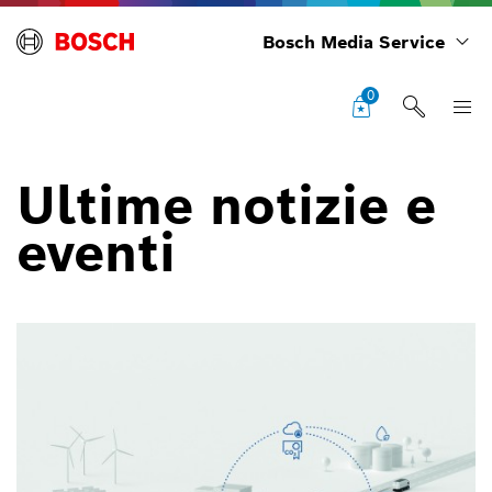
Bosch Media Service
0
Ultime notizie e
eventi