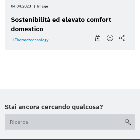
04.04.2023
Image
Sostenibilità ed elevato comfort
domestico
Thermotechnology
Stai ancora cercando qualcosa?
sea