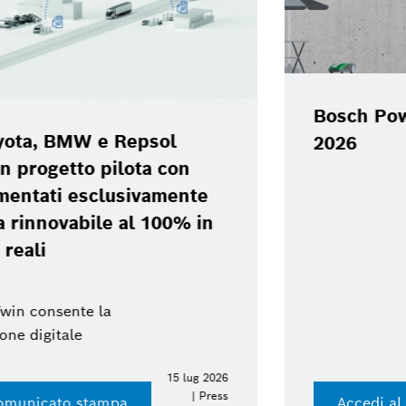
Bosch Power Tools Experience Day
2026
Accedi al press kit