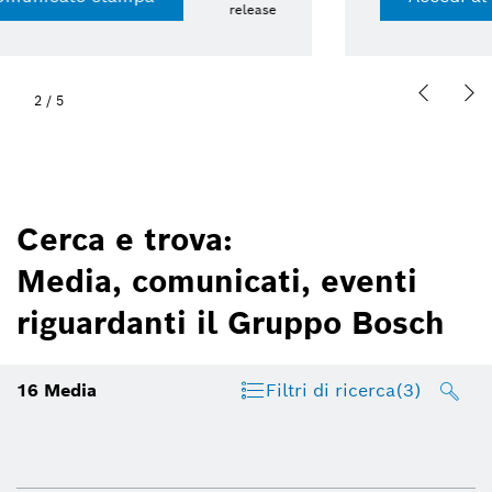
13 lug 2026 | Presskit
2
/
5
Cerca e trova:
Media, comunicati, eventi
riguardanti il Gruppo Bosch
16
Media
Filtri di ricerca
(3)