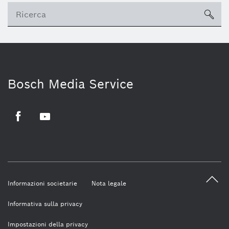
sea
Bosch Media Service
Facebook
Youtube
Informazioni societarie
Nota legale
Informativa sulla privacy
Impostazioni della privacy