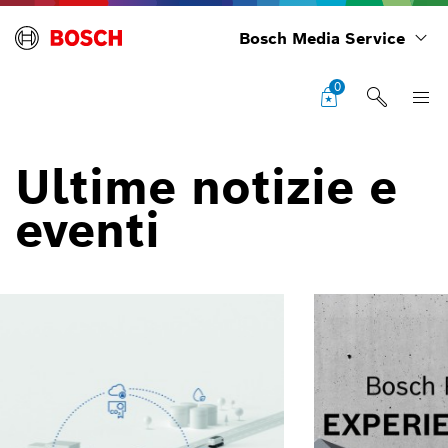
Bosch Media Service
0
Ultime notizie e
eventi