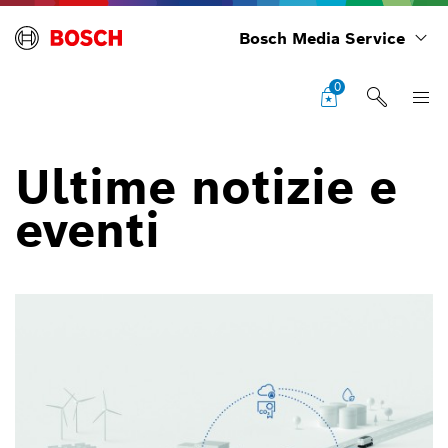
Bosch Media Service
0
Ultime notizie e
eventi