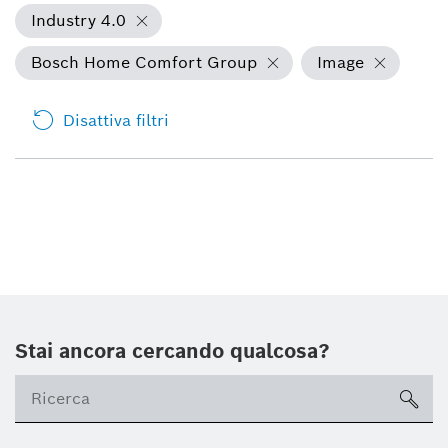
Industry 4.0
Bosch Home Comfort Group
Image
Disattiva filtri
Stai ancora cercando qualcosa?
sea