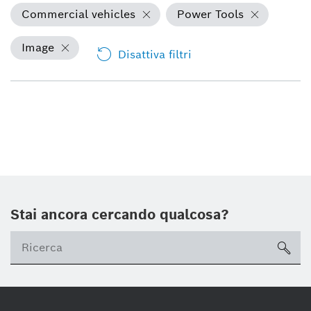
Commercial vehicles
Power Tools
Image
Disattiva filtri
Stai ancora cercando qualcosa?
sea