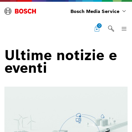
Bosch Media Service
0
Ultime notizie e
eventi