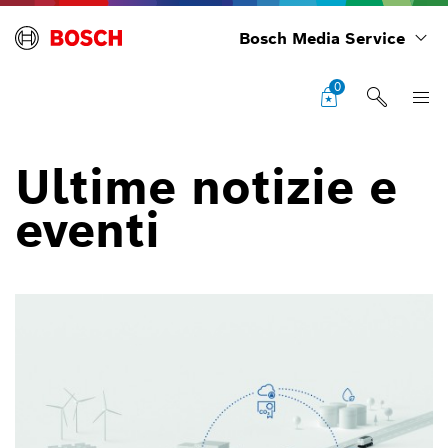
Bosch Media Service
0
Ultime notizie e
eventi