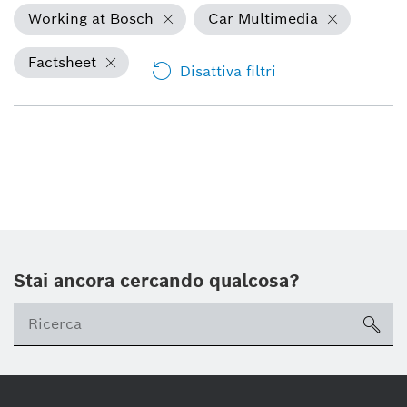
Working at Bosch
Car Multimedia
Factsheet
Disattiva filtri
Stai ancora cercando qualcosa?
sea