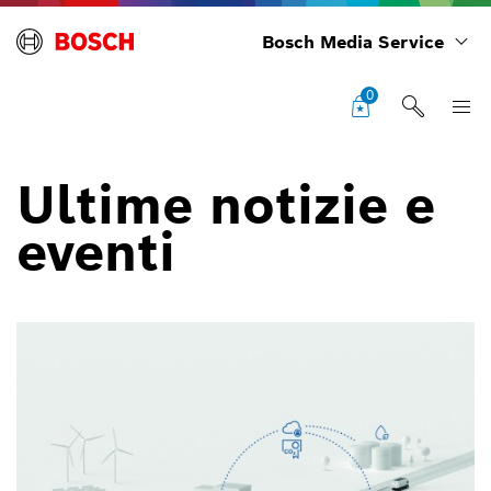
Bosch Media Service
0
Ultime notizie e
eventi