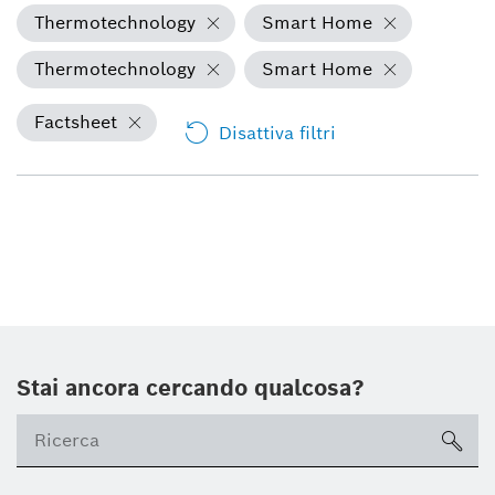
Thermotechnology
Smart Home
Thermotechnology
Smart Home
Factsheet
Disattiva filtri
Stai ancora cercando qualcosa?
sea