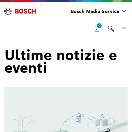
Bosch Media Service
0
Ultime notizie e
eventi