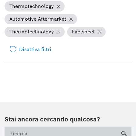
Thermotechnology
Automotive Aftermarket
Thermotechnology
Factsheet
Disattiva filtri
Stai ancora cercando qualcosa?
sea