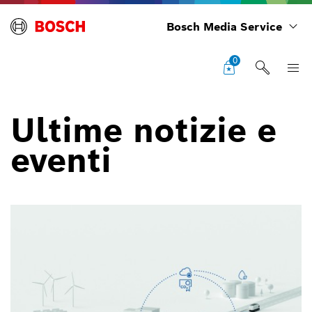
Bosch Media Service
0
Ultime notizie e
eventi